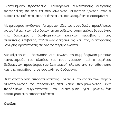
Ενοποιημένη προστασία: Καθιερώνει συνεκτικούς ελέγχους
ασφαλείας σε όλα τα περιβάλλοντα, εξασφαλίζοντας ενιαία
εμπιστευτικότητα, ακεραιότητα και διαθεσιμότητα δεδομένων.
Μετριασμός κινδύνων: Αντιμετωπίζει τις μοναδικές προκλήσεις
ασφαλείας των υβριδικών αναπτύξεων, συμπεριλαμβανομένης
της διαχείρισης διαφορετικών ελέγχων πρόσβασης, της
συνεπούς επιβολής πολιτικών ασφαλείας και της διατήρησης
ισχυρής ορατότητας σε όλα τα περιβάλλοντα.
Διαχείριση συμμόρφωσης: Διευκολύνει τη συμμόρφωση με τους
κανονισμούς του κλάδου και τους νόμους περί απορρήτου
δεδομένων, προσφέροντας λεπτομερή έλεγχο της τοποθέτησης
και της πρόσβασης σε ευαίσθητα δεδομένα.
Βελτιστοποίηση αποδοτικότητας: Ενισχύει τη χρήση των πόρων
αξιοποιώντας τα πλεονεκτήματα κάθε περιβάλλοντος, ενώ
παράλληλα συγκεντρώνει τη διαχείριση για βελτιωμένη
επιχειρησιακή αποδοτικότητα.
Οφέλη
: