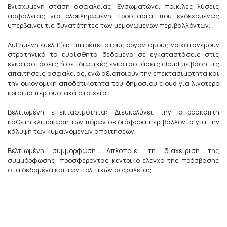
Ενισχυμένη στάση ασφαλείας: Ενσωματώνει ποικίλες λύσεις
ασφάλειας για ολοκληρωμένη προστασία, που ενδεχομένως
υπερβαίνει τις δυνατότητες των μεμονωμένων περιβαλλόντων.
Αυξημένη ευελιξία: Επιτρέπει στους οργανισμούς να κατανέμουν
στρατηγικά τα ευαίσθητα δεδομένα σε εγκαταστάσεις στις
εγκαταστάσεις ή σε ιδιωτικές εγκαταστάσεις cloud με βάση τις
απαιτήσεις ασφαλείας, ενώ αξιοποιούν την επεκτασιμότητα και
την οικονομική αποδοτικότητα του δημόσιου cloud για λιγότερο
κρίσιμα περιουσιακά στοιχεία.
Βελτιωμένη επεκτασιμότητα: Διευκολύνει την απρόσκοπτη
κάθετη κλιμάκωση των πόρων σε διάφορα περιβάλλοντα για την
κάλυψη των κυμαινόμενων απαιτήσεων.
Βελτιωμένη συμμόρφωση: Απλοποιεί τη διαχείριση της
συμμόρφωσης, προσφέροντας κεντρικό έλεγχο της πρόσβασης
στα δεδομένα και των πολιτικών ασφαλείας.